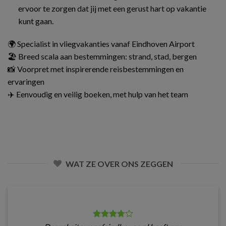
ervoor te zorgen dat jij met een gerust hart op vakantie
kunt gaan.
🌍 Specialist in vliegvakanties vanaf Eindhoven Airport
🏖️ Breed scala aan bestemmingen: strand, stad, bergen
📸 Voorpret met inspirerende reisbestemmingen en
ervaringen
✈️ Eenvoudig en veilig boeken, met hulp van het team
WAT ZE OVER ONS ZEGGEN