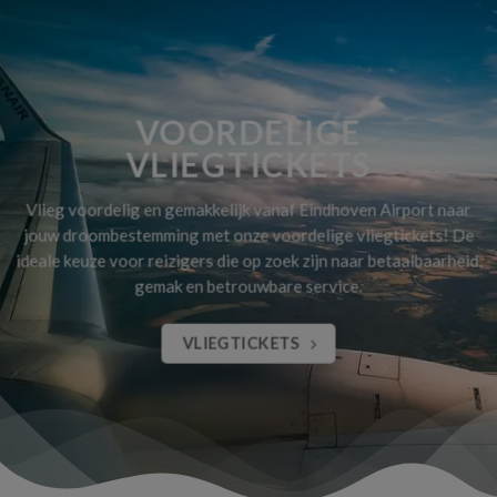
VOORDELIGE
VLIEGTICKETS
Vlieg voordelig en gemakkelijk vanaf Eindhoven Airport naar
jouw droombestemming met onze voordelige vliegtickets! De
ideale keuze voor reizigers die op zoek zijn naar betaalbaarheid,
gemak en betrouwbare service.
VLIEGTICKETS