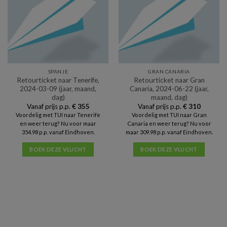
SPANJE
GRAN CANARIA
Retourticket naar Tenerife,
Retourticket naar Gran
2024-03-09 (jaar, maand,
Canaria, 2024-06-22 (jaar,
dag)
maand, dag)
Vanaf prijs p.p.
€
355
Vanaf prijs p.p.
€
310
Voordelig met TUI naar Tenerife
Voordelig met TUI naar Gran
en weer terug? Nu voor maar
Canaria en weer terug? Nu voor
354.98 p.p. vanaf Eindhoven.
maar 309.98 p.p. vanaf Eindhoven.
BOEK DEZE VLUCHT
BOEK DEZE VLUCHT