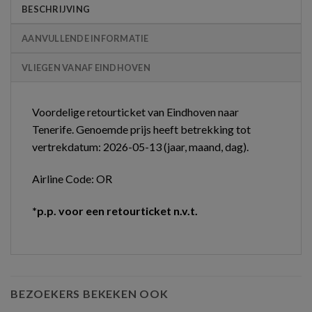
BESCHRIJVING
AANVULLENDE INFORMATIE
VLIEGEN VANAF EINDHOVEN
Voordelige retourticket van Eindhoven naar
Tenerife. Genoemde prijs heeft betrekking tot
vertrekdatum: 2026-05-13 (jaar, maand, dag).
Airline Code: OR
*p.p. voor een retourticket n.v.t.
BEZOEKERS BEKEKEN OOK