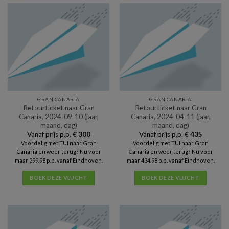
GRAN CANARIA
GRAN CANARIA
Retourticket naar Gran
Retourticket naar Gran
Canaria, 2024-09-10 (jaar,
Canaria, 2024-04-11 (jaar,
maand, dag)
maand, dag)
Vanaf prijs p.p.
€
300
Vanaf prijs p.p.
€
435
Voordelig met TUI naar Gran
Voordelig met TUI naar Gran
Canaria en weer terug? Nu voor
Canaria en weer terug? Nu voor
maar 299.98 p.p. vanaf Eindhoven.
maar 434.98 p.p. vanaf Eindhoven.
BOEK DEZE VLUCHT
BOEK DEZE VLUCHT