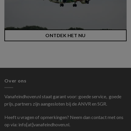
ONTDEK HET NU
Over ons
Vanafeindhoven.nl
staat garant voor: goede service, goede
prijs, partners zijn aangesloten bij de ANVR en SGR.
Heeft u vragen of opmerkingen? Neem dan contact met ons
op via: info[at]vanafeindhoven.nl.