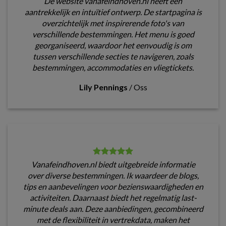
De website vanafeindhoven.nl heeft een
aantrekkelijk en intuïtief ontwerp. De startpagina is
overzichtelijk met inspirerende foto's van
verschillende bestemmingen. Het menu is goed
georganiseerd, waardoor het eenvoudig is om
tussen verschillende secties te navigeren, zoals
bestemmingen, accommodaties en vliegtickets.
Lily Pennings
/
Oss
Vanafeindhoven.nl biedt uitgebreide informatie
over diverse bestemmingen. Ik waardeer de blogs,
tips en aanbevelingen voor bezienswaardigheden en
activiteiten. Daarnaast biedt het regelmatig last-
minute deals aan. Deze aanbiedingen, gecombineerd
met de flexibiliteit in vertrekdata, maken het