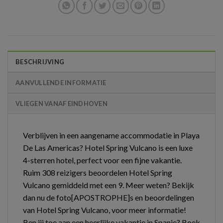
BESCHRIJVING
AANVULLENDE INFORMATIE
VLIEGEN VANAF EINDHOVEN
Verblijven in een aangename accommodatie in Playa
De Las Americas? Hotel Spring Vulcano is een luxe
4-sterren hotel, perfect voor een fijne vakantie.
Ruim 308 reizigers beoordelen Hotel Spring
Vulcano gemiddeld met een 9. Meer weten? Bekijk
dan nu de foto[APOSTROPHE]s en beoordelingen
van Hotel Spring Vulcano, voor meer informatie!
Ben jij toe aan een heerlijke vakantie in Spanje? Boek