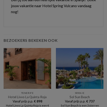
jouw vakantie naar Hotel Spring Vulcano vandaag
nog!
BEZOEKERS BEKEKEN OOK
TENERIFE
SPANJE
Hotel Livvo La Quinta Roja
Sol Sun Beach
Vanaf prijs p.p.
€
898
Vanaf prijs p.p.
€
737
Hotel Livvo La Quinta Roja is een 4
Sol Sun Beach is een 3 sterren