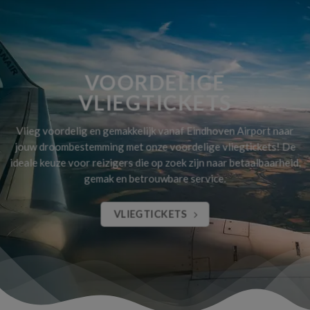
VOORDELIGE
VLIEGTICKETS
Vlieg voordelig en gemakkelijk vanaf Eindhoven Airport naar
jouw droombestemming met onze voordelige vliegtickets! De
ideale keuze voor reizigers die op zoek zijn naar betaalbaarheid,
gemak en betrouwbare service.
VLIEGTICKETS