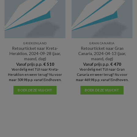
GRIEKENLAND
GRAN CANARIA
Retourticket naar Kreta-
Retourticket naar Gran
Heraklion, 2024-09-28 (jaar,
Canaria, 2024-04-13 (jaar,
maand, dag)
maand, dag)
Vanaf prijs p.p.
€
510
Vanaf prijs p.p.
€
470
Voordelig met TUI naar Kreta-
Voordelig met TUI naar Gran
Heraklion en weer terug? Nu voor
Canaria en weer terug? Nu voor
maar 509.98 p.p. vanaf Eindhoven.
maar 469.98 p.p. vanaf Eindhoven.
BOEK DEZE VLUCHT
BOEK DEZE VLUCHT