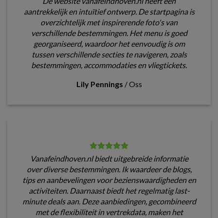
De website vanafeindhoven.nl heeft een
aantrekkelijk en intuïtief ontwerp. De startpagina is
overzichtelijk met inspirerende foto's van
verschillende bestemmingen. Het menu is goed
georganiseerd, waardoor het eenvoudig is om
tussen verschillende secties te navigeren, zoals
bestemmingen, accommodaties en vliegtickets.
Lily Pennings
/
Oss
Vanafeindhoven.nl biedt uitgebreide informatie
over diverse bestemmingen. Ik waardeer de blogs,
tips en aanbevelingen voor bezienswaardigheden en
activiteiten. Daarnaast biedt het regelmatig last-
minute deals aan. Deze aanbiedingen, gecombineerd
met de flexibiliteit in vertrekdata, maken het