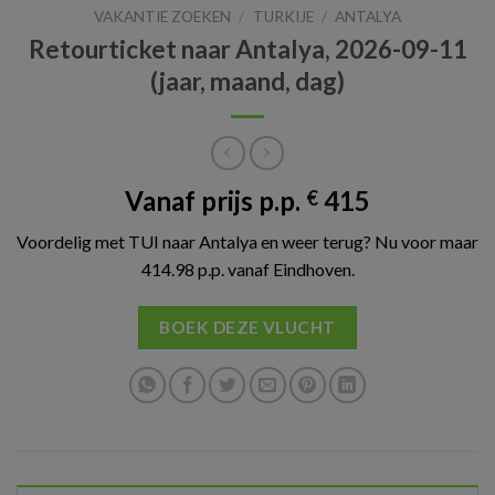
VAKANTIE ZOEKEN
/
TURKIJE
/
ANTALYA
Retourticket naar Antalya, 2026-09-11
(jaar, maand, dag)
Vanaf prijs p.p.
415
€
Voordelig met TUI naar Antalya en weer terug? Nu voor maar
414.98 p.p. vanaf Eindhoven.
BOEK DEZE VLUCHT