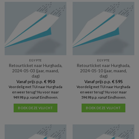
EGYPTE
EGYPTE
Retourticket naar Hurghada,
Retourticket naar Hurghada,
2024-05-03 (jaar, maand,
2024-05-10 (jaar, maand,
dag)
dag)
Vanaf prijs p.p.
€
950
Vanaf prijs p.p.
€
595
Voordelig met TUI naar Hurghada
Voordelig met TUI naar Hurghada
en weer terug? Nu voor maar
en weer terug? Nu voor maar
949.98 p.p. vanaf Eindhoven.
594.98 p.p. vanaf Eindhoven.
BOEK DEZE VLUCHT
BOEK DEZE VLUCHT