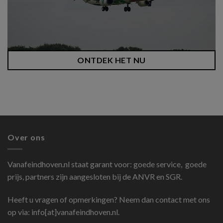
ONTDEK HET NU
Over ons
Vanafeindhoven.nl
staat garant voor: goede service, goede
prijs, partners zijn aangesloten bij de ANVR en SGR.
Heeft u vragen of opmerkingen? Neem dan contact met ons
op via: info[at]vanafeindhoven.nl.