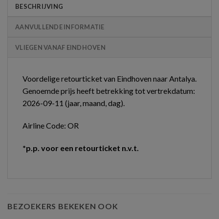
BESCHRIJVING
AANVULLENDE INFORMATIE
VLIEGEN VANAF EINDHOVEN
Voordelige retourticket van Eindhoven naar Antalya.
Genoemde prijs heeft betrekking tot vertrekdatum:
2026-09-11 (jaar, maand, dag).
Airline Code: OR
*p.p. voor een retourticket n.v.t.
BEZOEKERS BEKEKEN OOK