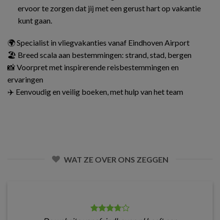
ervoor te zorgen dat jij met een gerust hart op vakantie
kunt gaan.
🌍 Specialist in vliegvakanties vanaf Eindhoven Airport
🏖️ Breed scala aan bestemmingen: strand, stad, bergen
📸 Voorpret met inspirerende reisbestemmingen en
ervaringen
✈️ Eenvoudig en veilig boeken, met hulp van het team
WAT ZE OVER ONS ZEGGEN