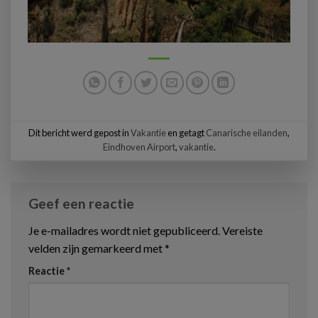
Dit bericht werd gepost in
Vakantie
en getagt
Canarische eilanden
,
Eindhoven Airport
,
vakantie
.
Geef een reactie
Je e-mailadres wordt niet gepubliceerd.
Vereiste
velden zijn gemarkeerd met
*
Reactie
*