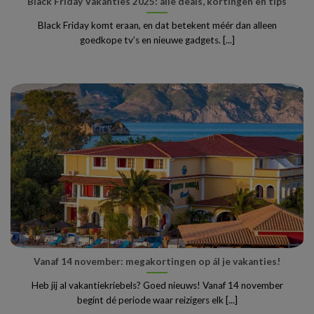
Black Friday Vakanties 2025: alle deals, kortingen en tips
Black Friday komt eraan, en dat betekent méér dan alleen
goedkope tv’s en nieuwe gadgets. [...]
Vanaf 14 november: megakortingen op ál je vakanties!
Heb jij al vakantiekriebels? Goed nieuws! Vanaf 14 november
begint dé periode waar reizigers elk [...]