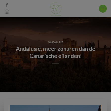
Skip
to
content
VAKANTIE
Andalusië, meer zonuren dan de
Canarische eilanden!