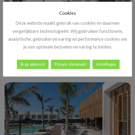
Cookies
Deze website maakt gebruik van cookies en daarmee
vergelijkbare technologieën. Wij gebruiken functionele,
analytische, gebruikerservaring en performance cookies om
je een optimale bezoekerservaring te bieden.
Vakantie naar Spanje in de winter
Een wintervakantie Spanje wint steeds meer aan populariteit.
Terwijl Nederland en België in de koude, [...]
Ik ga akkoord
Privacy statement
Instellingen