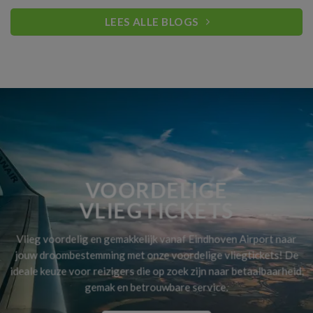
LEES ALLE BLOGS
VOORDELIGE
VLIEGTICKETS
Vlieg voordelig en gemakkelijk vanaf Eindhoven Airport naar
jouw droombestemming met onze voordelige vliegtickets! De
ideale keuze voor reizigers die op zoek zijn naar betaalbaarheid,
gemak en betrouwbare service.