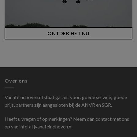
ONTDEK HET NU
Over ons
Vanafeindhoven.nl
staat garant voor: goede service, goede
prijs, partners zijn aangesloten bij de ANVR en SGR.
Heeft u vragen of opmerkingen? Neem dan contact met ons
op via: info[at]vanafeindhoven.nl.