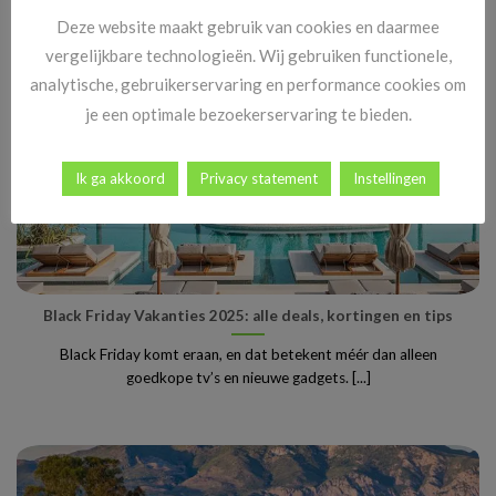
Deze website maakt gebruik van cookies en daarmee
vergelijkbare technologieën. Wij gebruiken functionele,
analytische, gebruikerservaring en performance cookies om
je een optimale bezoekerservaring te bieden.
Ik ga akkoord
Privacy statement
Instellingen
Black Friday Vakanties 2025: alle deals, kortingen en tips
Black Friday komt eraan, en dat betekent méér dan alleen
goedkope tv’s en nieuwe gadgets. [...]