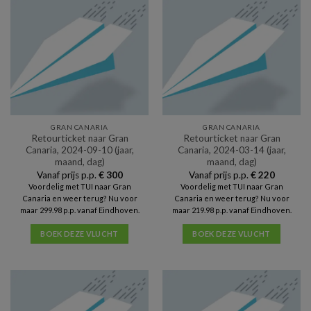
GRAN CANARIA
GRAN CANARIA
Retourticket naar Gran
Retourticket naar Gran
Canaria, 2024-09-10 (jaar,
Canaria, 2024-03-14 (jaar,
maand, dag)
maand, dag)
Vanaf prijs p.p.
€
300
Vanaf prijs p.p.
€
220
Voordelig met TUI naar Gran
Voordelig met TUI naar Gran
Canaria en weer terug? Nu voor
Canaria en weer terug? Nu voor
maar 299.98 p.p. vanaf Eindhoven.
maar 219.98 p.p. vanaf Eindhoven.
BOEK DEZE VLUCHT
BOEK DEZE VLUCHT