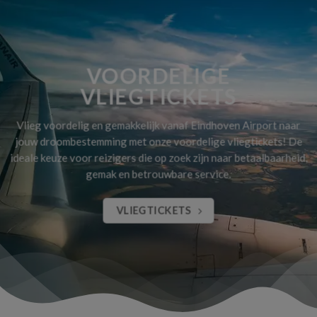
VOORDELIGE
VLIEGTICKETS
Vlieg voordelig en gemakkelijk vanaf Eindhoven Airport naar
jouw droombestemming met onze voordelige vliegtickets! De
ideale keuze voor reizigers die op zoek zijn naar betaalbaarheid,
gemak en betrouwbare service.
VLIEGTICKETS