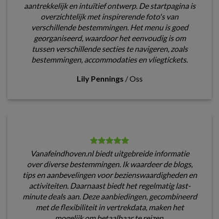
aantrekkelijk en intuïtief ontwerp. De startpagina is
overzichtelijk met inspirerende foto's van
verschillende bestemmingen. Het menu is goed
georganiseerd, waardoor het eenvoudig is om
tussen verschillende secties te navigeren, zoals
bestemmingen, accommodaties en vliegtickets.
Lily Pennings
/
Oss
Vanafeindhoven.nl biedt uitgebreide informatie
over diverse bestemmingen. Ik waardeer de blogs,
tips en aanbevelingen voor bezienswaardigheden en
activiteiten. Daarnaast biedt het regelmatig last-
minute deals aan. Deze aanbiedingen, gecombineerd
met de flexibiliteit in vertrekdata, maken het
mogelijk om betaalbaar te reizen.