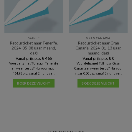
SPANJE
GRAN CANARIA
Retourticket naar Tenerife,
Retourticket naar Gran
2024-05-08 (jaar, maand,
Canaria, 2024-01-13 (jaar,
dag)
maand, dag)
Vanaf prijs p.p.
€
465
Vanaf prijs p.p.
€
0
Voordelig met TUI naar Tenerife
Voordelig met TUI naar Gran
en weer terug? Nu voor maar
Canaria en weer terug? Nu voor
464.98 p.p. vanaf Eindhoven.
maar 0.00 p.p. vanaf Eindhoven.
BOEK DEZE VLUCHT
BOEK DEZE VLUCHT