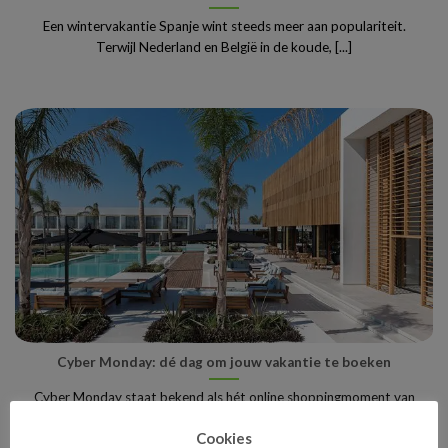
Een wintervakantie Spanje wint steeds meer aan populariteit.
Terwijl Nederland en België in de koude, [...]
Cyber Monday: dé dag om jouw vakantie te boeken
Cyber Monday staat bekend als hét online shoppingmoment van
het jaar, maar wist je dat [...]
Cookies