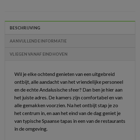
BESCHRIJVING
AANVULLENDE INFORMATIE
VLIEGEN VANAF EINDHOVEN
Wil je elke ochtend genieten van een uitgebreid
ontbijt, alle aandacht van het vriendelijke personeel
en de echte Andalusische sfeer? Dan ben je hier aan
het juiste adres. De kamers zijn comfortabel en van
alle gemakken voorzien. Na het ontbijt stap je zo
het centrum in, en aan het eind van de dag geniet je
van typische Spaanse tapas in een van de restaurants
in de omgeving.