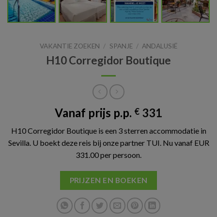
VAKANTIE ZOEKEN
/
SPANJE
/
ANDALUSIË
H10 Corregidor Boutique
Vanaf prijs p.p.
331
€
H10 Corregidor Boutique is een 3 sterren accommodatie in
Sevilla. U boekt deze reis bij onze partner TUI. Nu vanaf EUR
331.00 per persoon.
PRIJZEN EN BOEKEN