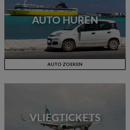
AUTO HUREN
AUTO ZOEKEN
VLIEGTICKETS