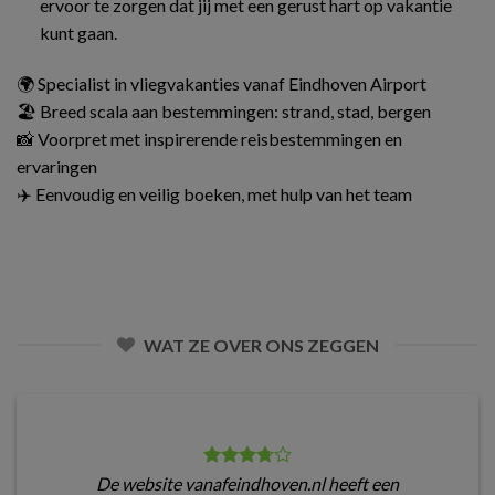
ervoor te zorgen dat jij met een gerust hart op vakantie
kunt gaan.
🌍 Specialist in vliegvakanties vanaf Eindhoven Airport
🏖️ Breed scala aan bestemmingen: strand, stad, bergen
📸 Voorpret met inspirerende reisbestemmingen en
ervaringen
✈️ Eenvoudig en veilig boeken, met hulp van het team
WAT ZE OVER ONS ZEGGEN
De website vanafeindhoven.nl heeft een