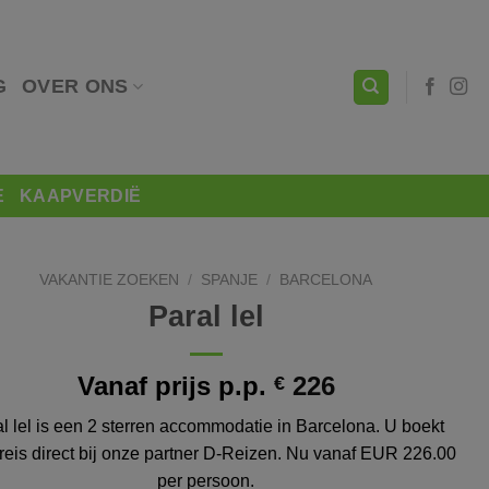
G
OVER ONS
E
KAAPVERDIË
VAKANTIE ZOEKEN
/
SPANJE
/
BARCELONA
Paral lel
Vanaf prijs p.p.
226
€
l lel is een 2 sterren accommodatie in Barcelona. U boekt
reis direct bij onze partner D-Reizen. Nu vanaf EUR 226.00
per persoon.