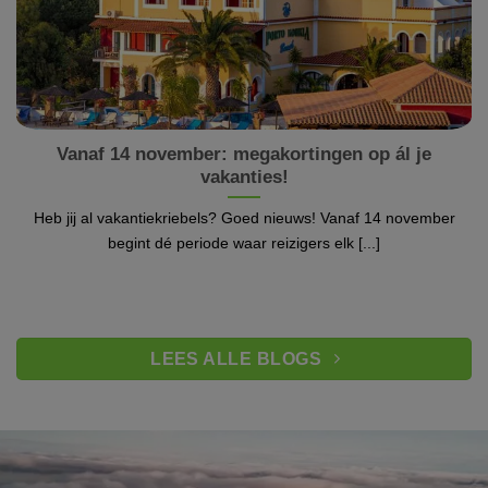
Vanaf 14 november: megakortingen op ál je
vakanties!
Heb jij al vakantiekriebels? Goed nieuws! Vanaf 14 november
begint dé periode waar reizigers elk [...]
LEES ALLE BLOGS