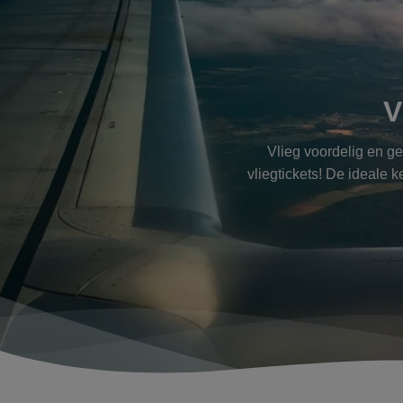
V
Vlieg voordelig en g
vliegtickets! De ideale 