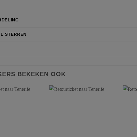
RDELING
L STERREN
KERS BEKEKEN OOK