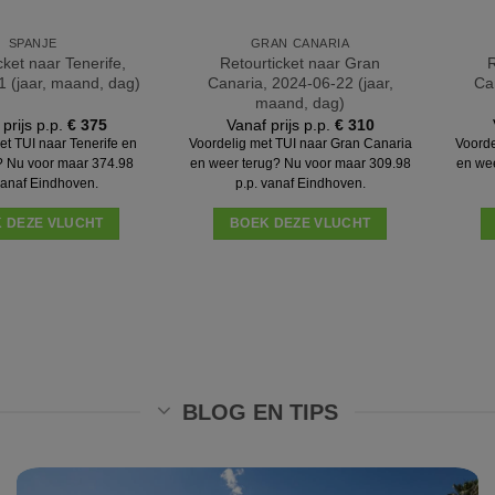
SPANJE
GRAN CANARIA
cket naar Tenerife,
Retourticket naar Gran
R
 (jaar, maand, dag)
Canaria, 2024-06-22 (jaar,
Ca
maand, dag)
prijs p.p.
€
375
Vanaf prijs p.p.
€
310
et TUI naar Tenerife en
Voordelig met TUI naar Gran Canaria
Voorde
? Nu voor maar 374.98
en weer terug? Nu voor maar 309.98
en we
vanaf Eindhoven.
p.p. vanaf Eindhoven.
 DEZE VLUCHT
BOEK DEZE VLUCHT
BLOG EN TIPS