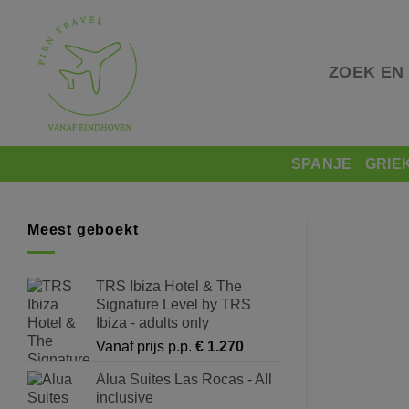
Skip
to
content
ZOEK EN
SPANJE
GRIE
Meest geboekt
TRS Ibiza Hotel & The
Signature Level by TRS
Ibiza - adults only
Vanaf prijs p.p.
€
1.270
Alua Suites Las Rocas - All
inclusive