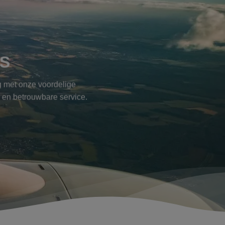
TS
g met onze voordelige
k en betrouwbare service.