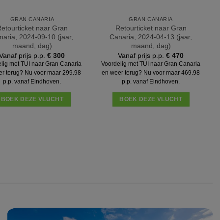
GRAN CANARIA
GRAN CANARIA
etourticket naar Gran
Retourticket naar Gran
naria, 2024-09-10 (jaar,
Canaria, 2024-04-13 (jaar,
maand, dag)
maand, dag)
Vanaf prijs p.p.
€
300
Vanaf prijs p.p.
€
470
lig met TUI naar Gran Canaria
Voordelig met TUI naar Gran Canaria
er terug? Nu voor maar 299.98
en weer terug? Nu voor maar 469.98
p.p. vanaf Eindhoven.
p.p. vanaf Eindhoven.
BOEK DEZE VLUCHT
BOEK DEZE VLUCHT