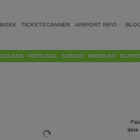
 BOEK
TICKETSCANNER
AIRPORT INFO
BLO
KENLAND
PORTUGAL
TURKIJE
MAROKKO
EGYPT
Para
deze 