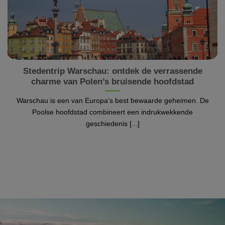
Stedentrip Warschau: ontdek de verrassende
charme van Polen’s bruisende hoofdstad
Warschau is een van Europa’s best bewaarde geheimen. De
Poolse hoofdstad combineert een indrukwekkende
geschiedenis [...]