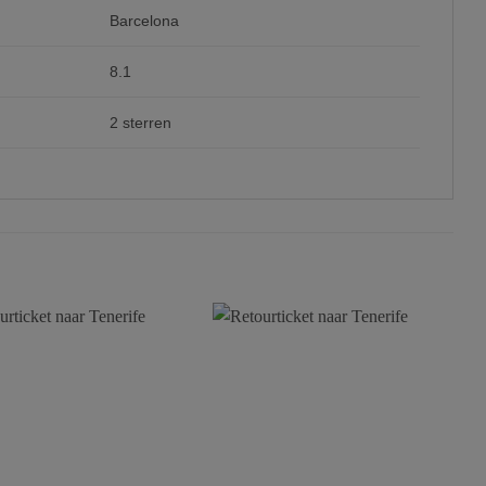
Barcelona
8.1
2 sterren