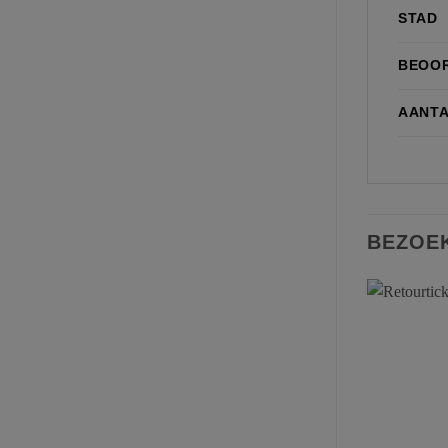
STAD
BEOO
AANTA
BEZOE