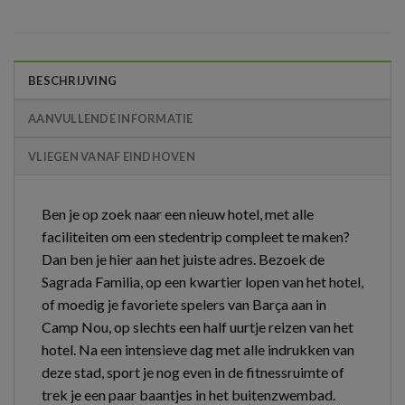
BESCHRIJVING
AANVULLENDE INFORMATIE
VLIEGEN VANAF EINDHOVEN
Ben je op zoek naar een nieuw hotel, met alle
faciliteiten om een stedentrip compleet te maken?
Dan ben je hier aan het juiste adres. Bezoek de
Sagrada Familia, op een kwartier lopen van het hotel,
of moedig je favoriete spelers van Barça aan in
Camp Nou, op slechts een half uurtje reizen van het
hotel. Na een intensieve dag met alle indrukken van
deze stad, sport je nog even in de fitnessruimte of
trek je een paar baantjes in het buitenzwembad.