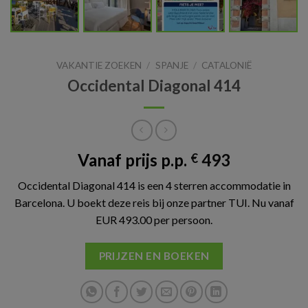
VAKANTIE ZOEKEN
/
SPANJE
/
CATALONIË
Occidental Diagonal 414
Vanaf prijs p.p.
493
€
Occidental Diagonal 414 is een 4 sterren accommodatie in
Barcelona. U boekt deze reis bij onze partner TUI. Nu vanaf
EUR 493.00 per persoon.
PRIJZEN EN BOEKEN