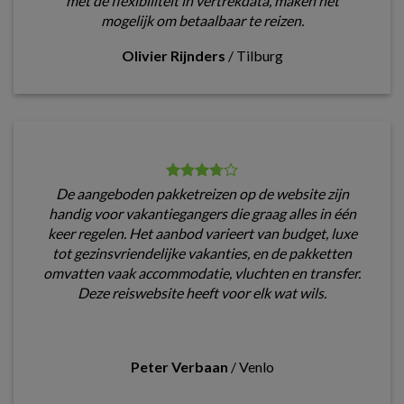
met de flexibiliteit in vertrekdata, maken het
mogelijk om betaalbaar te reizen.
Olivier Rijnders
/
Tilburg
De aangeboden pakketreizen op de website zijn
handig voor vakantiegangers die graag alles in één
keer regelen. Het aanbod varieert van budget, luxe
tot gezinsvriendelijke vakanties, en de pakketten
omvatten vaak accommodatie, vluchten en transfer.
Deze reiswebsite heeft voor elk wat wils.
Peter Verbaan
/
Venlo