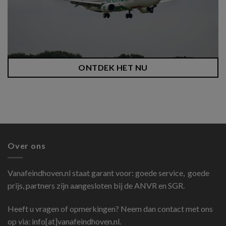
ONTDEK HET NU
Over ons
Vanafeindhoven.nl
staat garant voor: goede service, goede
prijs, partners zijn aangesloten bij de ANVR en SGR.
Heeft u vragen of opmerkingen? Neem dan contact met ons
op via: info[at]vanafeindhoven.nl.