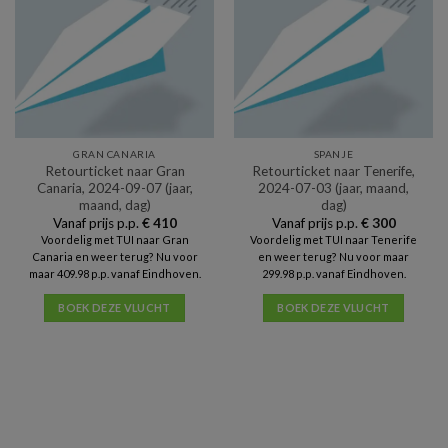
GRAN CANARIA
SPANJE
Retourticket naar Gran
Retourticket naar Tenerife,
Canaria, 2024-09-07 (jaar,
2024-07-03 (jaar, maand,
maand, dag)
dag)
Vanaf prijs p.p.
€
410
Vanaf prijs p.p.
€
300
Voordelig met TUI naar Gran
Voordelig met TUI naar Tenerife
Canaria en weer terug? Nu voor
en weer terug? Nu voor maar
maar 409.98 p.p. vanaf Eindhoven.
299.98 p.p. vanaf Eindhoven.
BOEK DEZE VLUCHT
BOEK DEZE VLUCHT