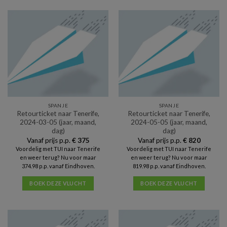
SPANJE
SPANJE
Retourticket naar Tenerife,
Retourticket naar Tenerife,
2024-03-05 (jaar, maand,
2024-05-05 (jaar, maand,
dag)
dag)
Vanaf prijs p.p.
€
375
Vanaf prijs p.p.
€
820
Voordelig met TUI naar Tenerife
Voordelig met TUI naar Tenerife
en weer terug? Nu voor maar
en weer terug? Nu voor maar
374.98 p.p. vanaf Eindhoven.
819.98 p.p. vanaf Eindhoven.
BOEK DEZE VLUCHT
BOEK DEZE VLUCHT