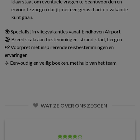
klaarstaat om eventuele vragen te beantwoorden en
ervoor te zorgen dat jij met een gerust hart op vakantie
kunt gaan.
🌍 Specialist in vliegvakanties vanaf Eindhoven Airport
🏖️ Breed scala aan bestemmingen: strand, stad, bergen
📸 Voorpret met inspirerende reisbestemmingen en
ervaringen
✈️ Eenvoudig en veilig boeken, met hulp van het team
WAT ZE OVER ONS ZEGGEN