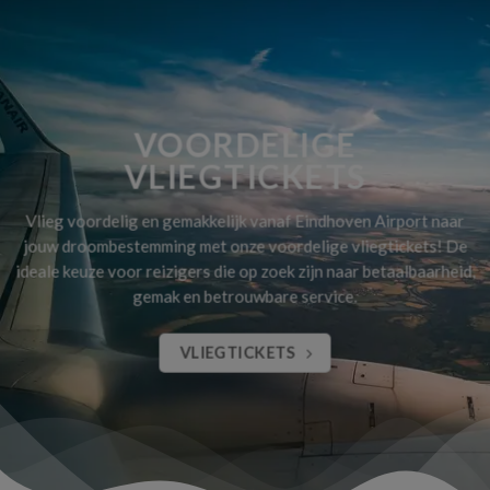
VOORDELIGE
VLIEGTICKETS
Vlieg voordelig en gemakkelijk vanaf Eindhoven Airport naar
jouw droombestemming met onze voordelige vliegtickets! De
ideale keuze voor reizigers die op zoek zijn naar betaalbaarheid,
gemak en betrouwbare service.
VLIEGTICKETS