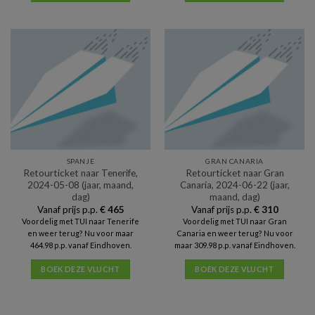
SPANJE
GRAN CANARIA
Retourticket naar Tenerife,
Retourticket naar Gran
2024-05-08 (jaar, maand,
Canaria, 2024-06-22 (jaar,
dag)
maand, dag)
Vanaf prijs p.p.
€
465
Vanaf prijs p.p.
€
310
Voordelig met TUI naar Tenerife
Voordelig met TUI naar Gran
en weer terug? Nu voor maar
Canaria en weer terug? Nu voor
464.98 p.p. vanaf Eindhoven.
maar 309.98 p.p. vanaf Eindhoven.
BOEK DEZE VLUCHT
BOEK DEZE VLUCHT