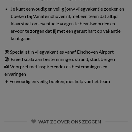
Je kunt eenvoudig en veilig jouw vliegvakantie zoeken en
boeken bij Vanafeindhoven.nl, met een team dat altijd
klaarstaat om eventuele vragen te beantwoorden en
ervoor te zorgen dat jij met een gerust hart op vakantie
kunt gaan.
🌍 Specialist in vliegvakanties vanaf Eindhoven Airport
🏖️ Breed scala aan bestemmingen: strand, stad, bergen
📸 Voorpret met inspirerende reisbestemmingen en
ervaringen
✈️ Eenvoudig en veilig boeken, met hulp van het team
WAT ZE OVER ONS ZEGGEN