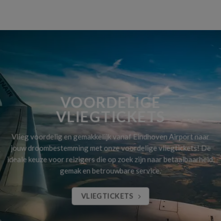
VOORDELIGE
VLIEGTICKETS
Vlieg voordelig en gemakkelijk vanaf Eindhoven Airport naar
jouw droombestemming met onze voordelige vliegtickets! De
ideale keuze voor reizigers die op zoek zijn naar betaalbaarheid,
gemak en betrouwbare service.
VLIEGTICKETS