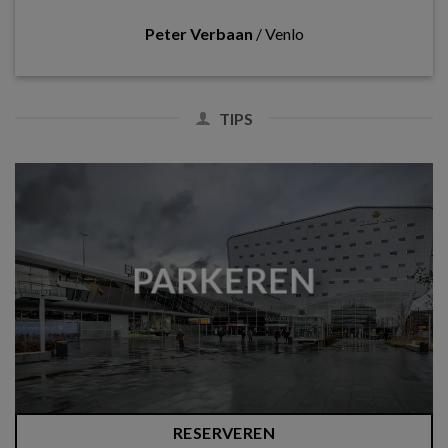
Peter Verbaan
/
Venlo
TIPS
PARKEREN
RESERVEREN