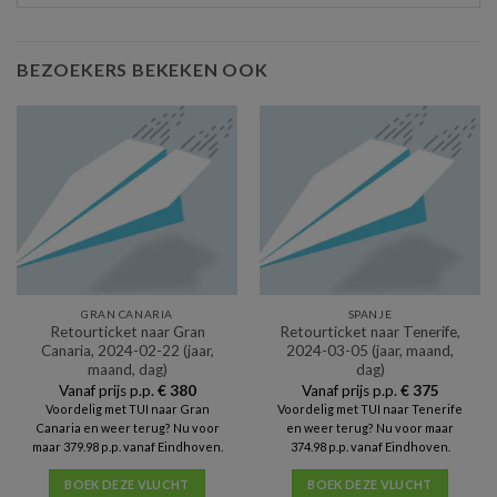
BEZOEKERS BEKEKEN OOK
GRAN CANARIA
SPANJE
Retourticket naar Gran
Retourticket naar Tenerife,
Canaria, 2024-02-22 (jaar,
2024-03-05 (jaar, maand,
maand, dag)
dag)
Vanaf prijs p.p.
€
380
Vanaf prijs p.p.
€
375
Voordelig met TUI naar Gran
Voordelig met TUI naar Tenerife
Canaria en weer terug? Nu voor
en weer terug? Nu voor maar
maar 379.98 p.p. vanaf Eindhoven.
374.98 p.p. vanaf Eindhoven.
BOEK DEZE VLUCHT
BOEK DEZE VLUCHT