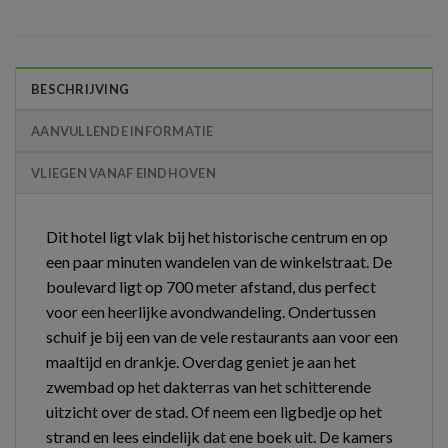
BESCHRIJVING
AANVULLENDE INFORMATIE
VLIEGEN VANAF EINDHOVEN
Dit hotel ligt vlak bij het historische centrum en op
een paar minuten wandelen van de winkelstraat. De
boulevard ligt op 700 meter afstand, dus perfect
voor een heerlijke avondwandeling. Ondertussen
schuif je bij een van de vele restaurants aan voor een
maaltijd en drankje. Overdag geniet je aan het
zwembad op het dakterras van het schitterende
uitzicht over de stad. Of neem een ligbedje op het
strand en lees eindelijk dat ene boek uit. De kamers