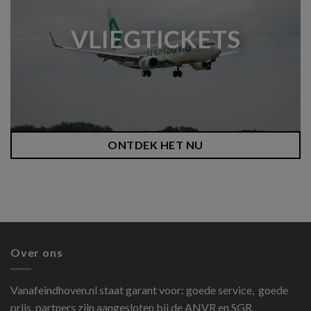
VLIEGTICKETS
ONTDEK HET NU
Over ons
Vanafeindhoven.nl
staat garant voor: goede service, goede
prijs, partners zijn aangesloten bij de ANVR en SGR.