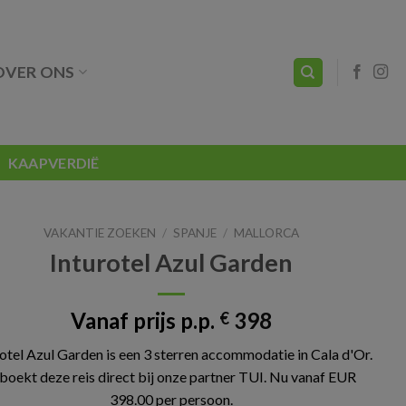
OVER ONS
KAAPVERDIË
VAKANTIE ZOEKEN
/
SPANJE
/
MALLORCA
Inturotel Azul Garden
Vanaf prijs p.p.
398
€
rotel Azul Garden is een 3 sterren accommodatie in Cala d'Or.
boekt deze reis direct bij onze partner TUI. Nu vanaf EUR
398.00 per persoon.