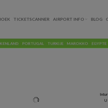
BOEK
TICKETSCANNER
AIRPORT INFO
BLOG
EKENLAND
PORTUGAL
TURKIJE
MAROKKO
EGYPTE
Intu
U 