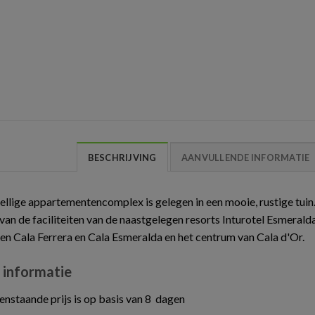
BESCHRIJVING
AANVULLENDE INFORMATIE
ellige appartementencomplex is gelegen in een mooie, rustige tuin. 
an de faciliteiten van de naastgelegen resorts Inturotel Esmerald
en Cala Ferrera en Cala Esmeralda en het centrum van Cala d'Or.
 informatie
nstaande prijs is op basis van 8 dagen