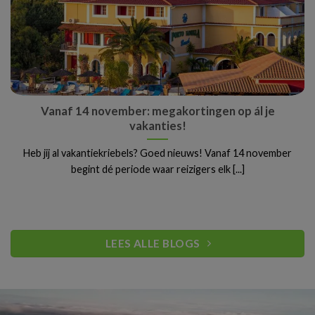
Vanaf 14 november: megakortingen op ál je
vakanties!
Heb jij al vakantiekriebels? Goed nieuws! Vanaf 14 november
begint dé periode waar reizigers elk [...]
LEES ALLE BLOGS