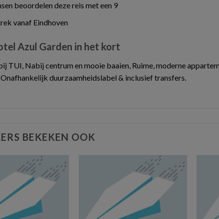
en beoordelen deze reis met een 9
trek vanaf Eindhoven
otel Azul Garden in het kort
bij TUI, Nabij centrum en mooie baaien, Ruime, moderne appartem
 Onafhankelijk duurzaamheidslabel & inclusief transfers.
ERS BEKEKEN OOK