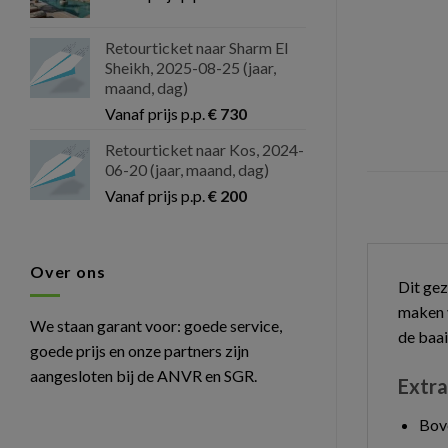
Retourticket naar Sharm El
Sheikh, 2025-08-25 (jaar,
maand, dag)
Vanaf prijs p.p.
€
730
Retourticket naar Kos, 2024-
06-20 (jaar, maand, dag)
Vanaf prijs p.p.
€
200
Over ons
Dit gez
maken v
We staan garant voor: goede service,
de baai
goede prijs en onze partners zijn
aangesloten bij de ANVR en SGR.
Extra
Bove