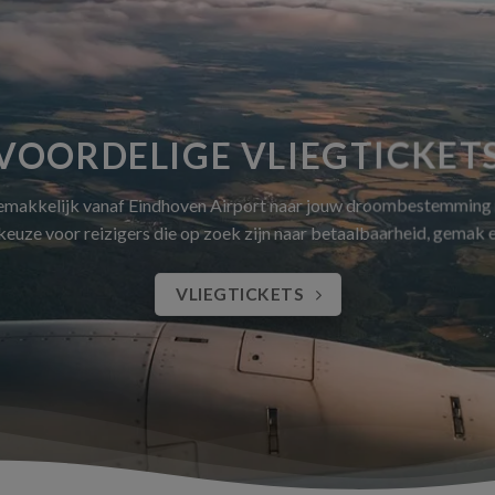
VOORDELIGE VLIEGTICKET
gemakkelijk vanaf Eindhoven Airport naar jouw droombestemming
 keuze voor reizigers die op zoek zijn naar betaalbaarheid, gemak
VLIEGTICKETS