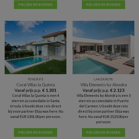
PRIJZEN EN BOEKEN
PRIJZEN EN BOEKEN
TENERIFE
LANZAROTE
Coral Villas la Quinta
Villa Elements by Alondra
Vanaf prijs p.p.
€
1.301
Vanaf prijs p.p.
€
2.123
Coral Villas la Quinta is een 4
Villa Elements by Alondra is een 5
sterren accomodatie in Santa
sterren accomodatie in Puerto
Ursula. U boekt deze reis direct
del Carmen. U boekt deze reis
bij onze partner Eliza was here. Nu
direct bij onze partner Eliza was
vanaf EUR 1301.00 per persoon.
here. Nu vanaf EUR 2123.00 per
persoon.
PRIJZEN EN BOEKEN
PRIJZEN EN BOEKEN