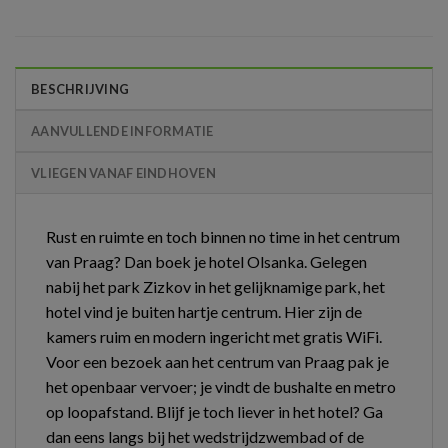
BESCHRIJVING
AANVULLENDE INFORMATIE
VLIEGEN VANAF EINDHOVEN
Rust en ruimte en toch binnen no time in het centrum
van Praag? Dan boek je hotel Olsanka. Gelegen
nabij het park Zizkov in het gelijknamige park, het
hotel vind je buiten hartje centrum. Hier zijn de
kamers ruim en modern ingericht met gratis WiFi.
Voor een bezoek aan het centrum van Praag pak je
het openbaar vervoer; je vindt de bushalte en metro
op loopafstand. Blijf je toch liever in het hotel? Ga
dan eens langs bij het wedstrijdzwembad of de