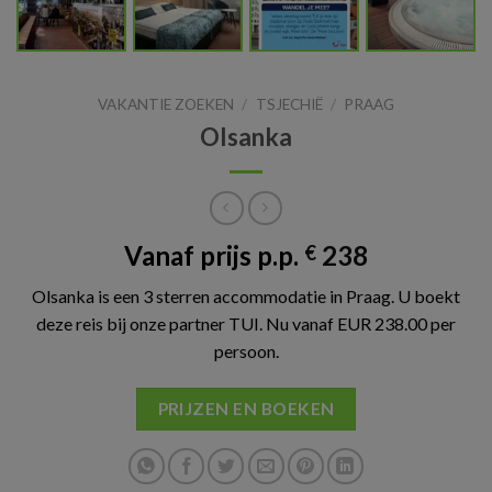
VAKANTIE ZOEKEN
/
TSJECHIË
/
PRAAG
Olsanka
Vanaf prijs p.p.
238
€
Olsanka is een 3 sterren accommodatie in Praag. U boekt
deze reis bij onze partner TUI. Nu vanaf EUR 238.00 per
persoon.
PRIJZEN EN BOEKEN