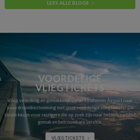
LEES ALLE BLOGS
VOORDELIGE
VLIEGTICKETS
Vlieg voordelig en gemakkelijk vanaf Eindhoven Airport naar
jouw droombestemming met onze voordelige vliegtickets! De
ideale keuze voor reizigers die op zoek zijn naar betaalbaarheid,
gemak en betrouwbare service.
VLIEGTICKETS